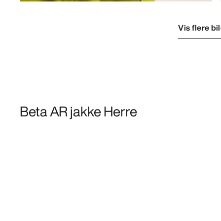
Vis flere bi
Beta AR jakke Herre