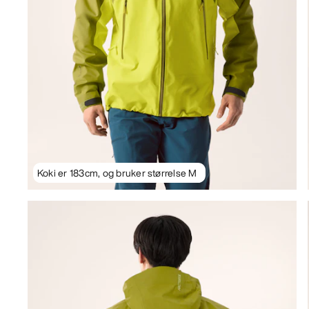
Koki er 183cm, og bruker størrelse M