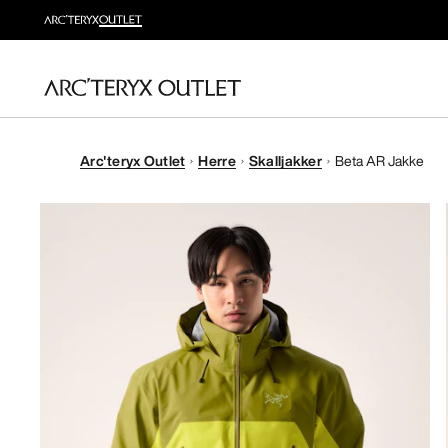
Arc'teryx Outlet
Herre
Skalljakker
Beta AR Jakke