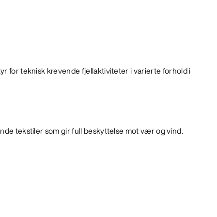
 for teknisk krevende fjellaktiviteter i varierte forhold i
nde tekstiler som gir full beskyttelse mot vær og vind.