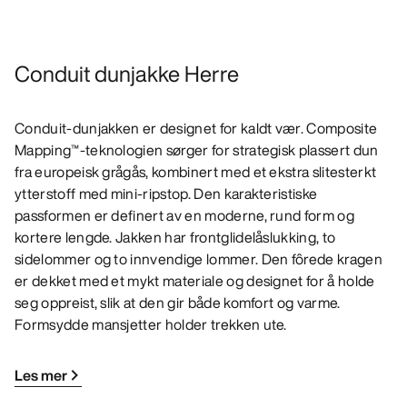
Conduit dunjakke Herre
Conduit-dunjakken er designet for kaldt vær. Composite
Mapping™-teknologien sørger for strategisk plassert dun
fra europeisk grågås, kombinert med et ekstra slitesterkt
ytterstoff med mini-ripstop. Den karakteristiske
passformen er definert av en moderne, rund form og
kortere lengde. Jakken har frontglidelåslukking, to
sidelommer og to innvendige lommer. Den fôrede kragen
er dekket med et mykt materiale og designet for å holde
seg oppreist, slik at den gir både komfort og varme.
Formsydde mansjetter holder trekken ute.
Les mer