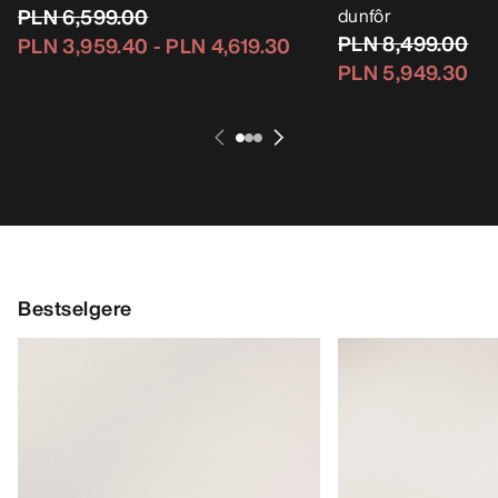
PLN 6,599.00
dunfôr
PLN 8,499.00
PLN 3,959.40
-
PLN 4,619.30
PLN 5,949.30
Bestselgere