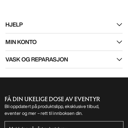
HJELP
MIN KONTO
VASK OG REPARASJON
FÅ DIN UKELIGE DOSE AV EVENTYR
Bli oppdatert på produktslipp, eksklusive tilbud,
eventer og mer – rett til innboksen din.