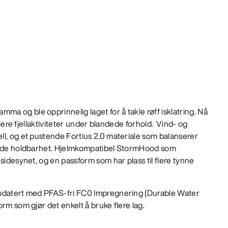
 og ble opprinnelig laget for å takle røff isklatring. Nå
 flere fjellaktiviteter under blandede forhold. Vind- og
ll, og et pustende Fortius 2.0 materiale som balanserer
ående holdbarhet. Hjelmkompatibel StormHood som
sidesynet, og en passform som har plass til flere tynne
datert med PFAS-fri FC0 Impregnering (Durable Water
rm som gjør det enkelt å bruke flere lag.