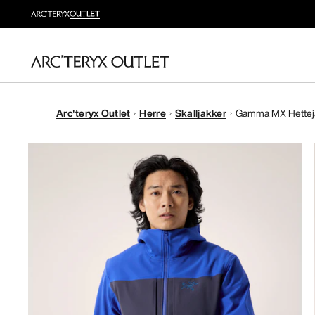
Arc'teryx Outlet
Herre
Skalljakker
Gamma MX Hettej