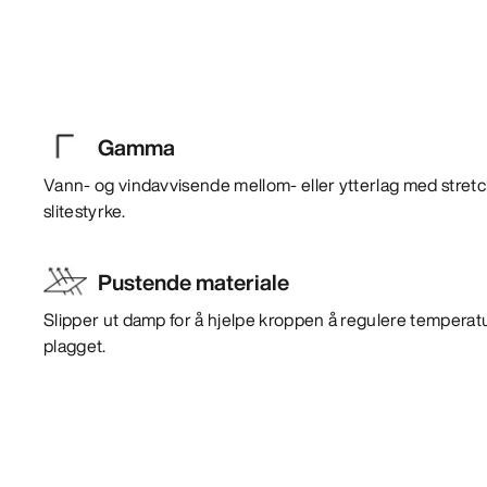
Gamma
Vann- og vindavvisende mellom- eller ytterlag med stre
slitestyrke.
Pustende materiale
Slipper ut damp for å hjelpe kroppen å regulere temperat
plagget.