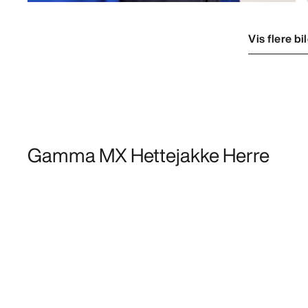
Vis flere bi
Gamma MX Hettejakke Herre