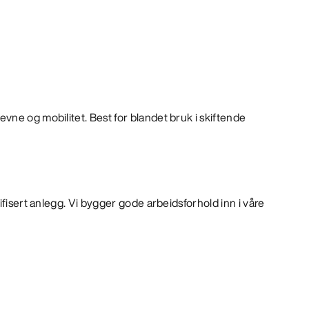
ne og mobilitet. Best for blandet bruk i skiftende
ifisert anlegg. Vi bygger gode arbeidsforhold inn i våre