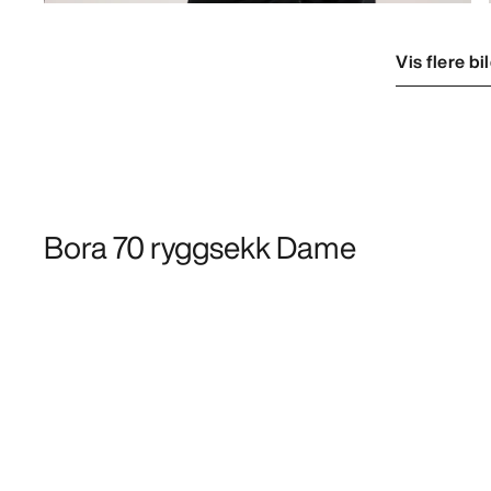
Vis flere bi
Bora 70 ryggsekk Dame