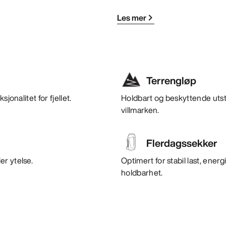
Les mer
Terrengløp
jonalitet for fjellet.
Holdbart og beskyttende utstyr
villmarken.
Flerdagssekker
er ytelse.
Optimert for stabil last, ener
holdbarhet.