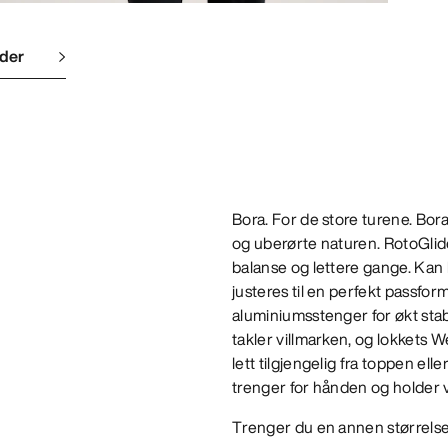
lder
Bora. For de store turene. Bora
og uberørte naturen. RotoGlid
balanse og lettere gange. Kan l
justeres til en perfekt passfo
aluminiumsstenger for økt stabi
takler villmarken, og lokkets
lett tilgjengelig fra toppen el
trenger for hånden og holder v
Trenger du en annen størrels