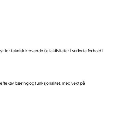
 for teknisk krevende fjellaktiviteter i varierte forhold i
gieffektiv bæring og funksjonalitet, med vekt på