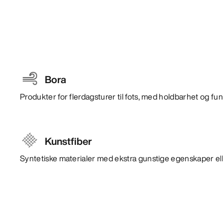
Bora
Produkter for flerdagsturer til fots, med holdbarhet og funks
Kunstfiber
Syntetiske materialer med ekstra gunstige egenskaper ell