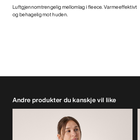
Luftgjennomtrengelig mellomlag i fleece. Varmeeffektivt
og behagelig mot huden.
Andre produkter du kanskje vil like