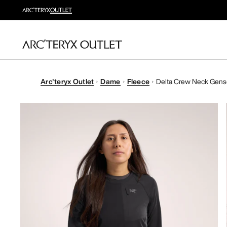
Arc'teryx Outlet
Dame
Fleece
Delta Crew Neck Gens