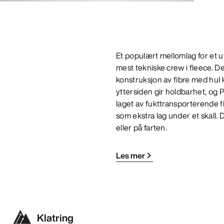
Et populært mellomlag for et ut
mest tekniske crew i fleece. D
konstruksjon av fibre med hul 
yttersiden gir holdbarhet, og 
laget av fukttransporterende f
som ekstra lag under et skall.
eller på farten.
Les mer
Klatring