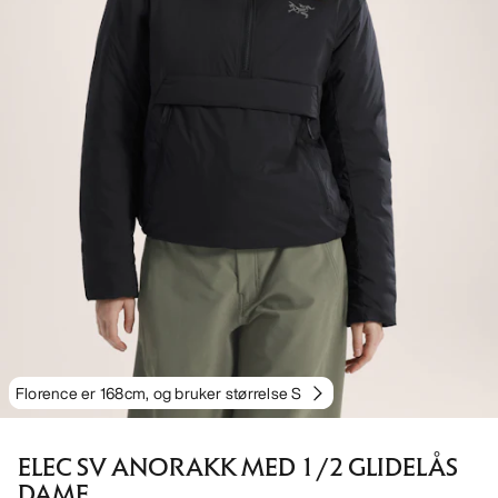
Florence er 168cm, og bruker størrelse S
ELEC SV ANORAKK MED 1/2 GLIDELÅS
DAME