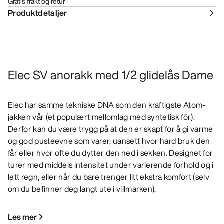
Gratis frakt og retur
Produktdetaljer
Elec SV anorakk med 1/2 glidelås Dame
Elec har samme tekniske DNA som den kraftigste Atom-
jakken vår (et populært mellomlag med syntetisk fôr).
Derfor kan du være trygg på at den er skapt for å gi varme
og god pusteevne som varer, uansett hvor hard bruk den
får eller hvor ofte du dytter den ned i sekken. Designet for
turer med middels intensitet under varierende forhold og i
lett regn, eller når du bare trenger litt ekstra komfort (selv
om du befinner deg langt ute i villmarken).
Les mer