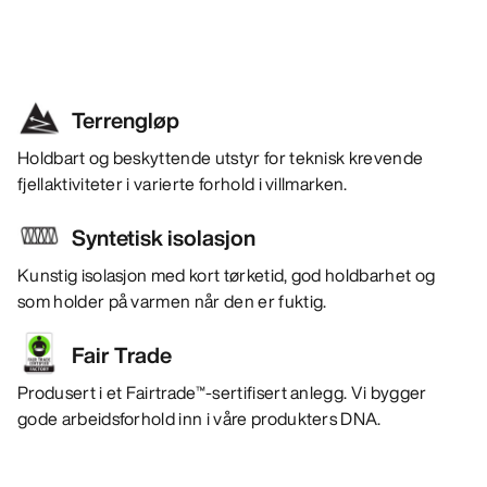
Terrengløp
Holdbart og beskyttende utstyr for teknisk krevende
fjellaktiviteter i varierte forhold i villmarken.
Syntetisk isolasjon
Kunstig isolasjon med kort tørketid, god holdbarhet og
som holder på varmen når den er fuktig.
Fair Trade
Produsert i et Fairtrade™-sertifisert anlegg. Vi bygger
gode arbeidsforhold inn i våre produkters DNA.