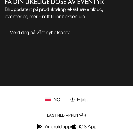
FÅ DIN UKELIGE DOSE AV EVENTYR
Bli oppdatert på produktslipp, eksklusive tilbud,
eventer og mer – rett til innboksen din.
NO
Hjelp
LAST NED APPEN VÅR
Android app
iOS App