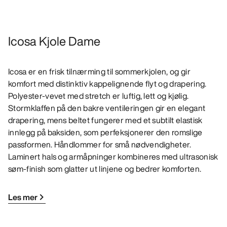
Icosa Kjole Dame
Icosa er en frisk tilnærming til sommerkjolen, og gir
komfort med distinktiv kappelignende flyt og drapering.
Polyester-vevet med stretch er luftig, lett og kjølig.
Stormklaffen på den bakre ventileringen gir en elegant
drapering, mens beltet fungerer med et subtilt elastisk
innlegg på baksiden, som perfeksjonerer den romslige
passformen. Håndlommer for små nødvendigheter.
Laminert hals og armåpninger kombineres med ultrasonisk
søm-finish som glatter ut linjene og bedrer komforten.
Les mer