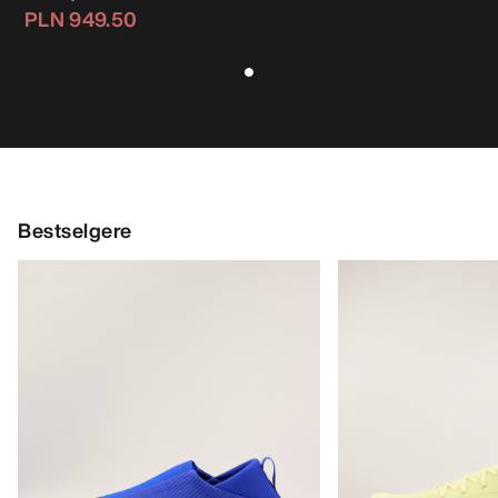
PLN 949.50
Bestselgere