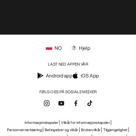
NO
Hjelp
LAST NED APPEN VÅR
Android app
iOS App
FØLG OSS PÅ SOSIALE MEDIER
Informasjonskapsler
Vilkår for informasjonskapsler
Personvernerklæring
Betingelser og vilkår
Brukervilkår
Tilgjengelighet