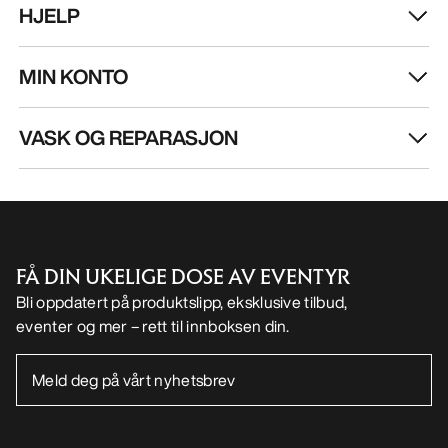
HJELP
MIN KONTO
VASK OG REPARASJON
FÅ DIN UKELIGE DOSE AV EVENTYR
Bli oppdatert på produktslipp, eksklusive tilbud,
eventer og mer – rett til innboksen din.