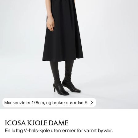
Mackenzie er 178cm, og bruker størrelse S
ICOSA KJOLE DAME
En luftig V-hals-kjole uten ermer for varmt byvær.