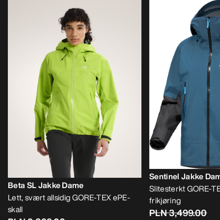
Sentinel Jakke Da
Beta SL Jakke Dame
Slitesterkt GORE-TE
Lett, svært allsidig GORE-TEX ePE-
frikjøring
skall
PLN 3,499.00