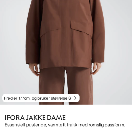
Fred er 177cm, og bruker størrelse S
IFORA JAKKE DAME
Essensiell pustende, vanntett frakk med romslig passform.