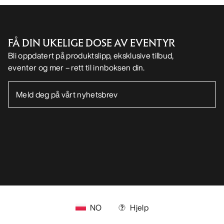
FÅ DIN UKELIGE DOSE AV EVENTYR
Bli oppdatert på produktslipp, eksklusive tilbud,
eventer og mer – rett til innboksen din.
NO
Hjelp