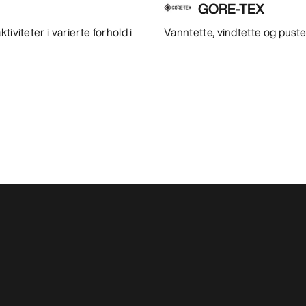
GORE-TEX
iviteter i varierte forhold i
Vanntette, vindtette og puste