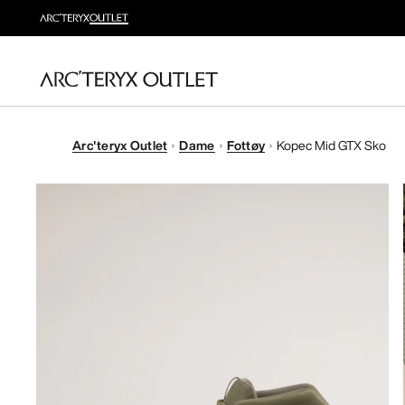
Arc'teryx Outlet
Dame
Fottøy
Kopec Mid GTX Sko