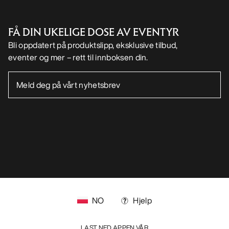
FÅ DIN UKELIGE DOSE AV EVENTYR
Bli oppdatert på produktslipp, eksklusive tilbud,
eventer og mer – rett til innboksen din.
NO
Hjelp
LAST NED APPEN VÅR