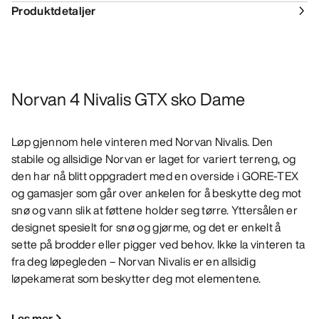
Produktdetaljer
Norvan 4 Nivalis GTX sko Dame
Løp gjennom hele vinteren med Norvan Nivalis. Den
stabile og allsidige Norvan er laget for variert terreng, og
den har nå blitt oppgradert med en overside i GORE-TEX
og gamasjer som går over ankelen for å beskytte deg mot
snø og vann slik at føttene holder seg tørre. Yttersålen er
designet spesielt for snø og gjørme, og det er enkelt å
sette på brodder eller pigger ved behov. Ikke la vinteren ta
fra deg løpegleden – Norvan Nivalis er en allsidig
løpekamerat som beskytter deg mot elementene.
Les mer