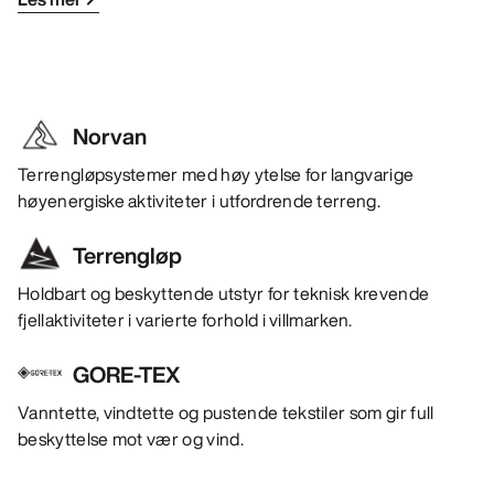
Norvan
Terrengløpsystemer med høy ytelse for langvarige
høyenergiske aktiviteter i utfordrende terreng.
Terrengløp
Holdbart og beskyttende utstyr for teknisk krevende
fjellaktiviteter i varierte forhold i villmarken.
GORE-TEX
Vanntette, vindtette og pustende tekstiler som gir full
beskyttelse mot vær og vind.