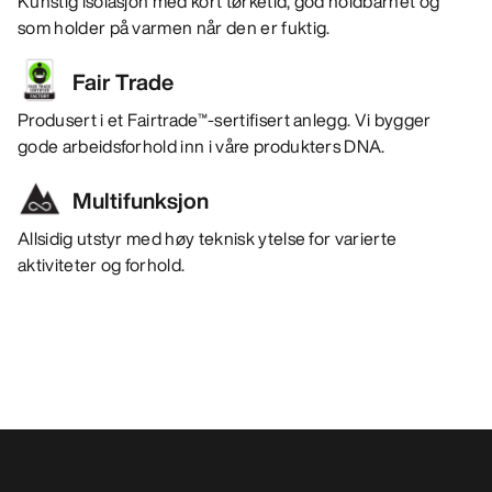
Kunstig isolasjon med kort tørketid, god holdbarhet og
som holder på varmen når den er fuktig.
Fair Trade
Produsert i et Fairtrade™-sertifisert anlegg. Vi bygger
gode arbeidsforhold inn i våre produkters DNA.
Multifunksjon
Allsidig utstyr med høy teknisk ytelse for varierte
aktiviteter og forhold.