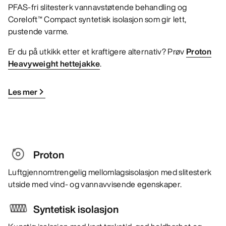
PFAS-fri slitesterk vannavstøtende behandling og
Coreloft™ Compact syntetisk isolasjon som gir lett,
pustende varme.
Er du på utkikk etter et kraftigere alternativ? Prøv
Proton
Heavyweight hettejakke
.
Les mer
Proton
Luftgjennomtrengelig mellomlagsisolasjon med slitesterk
utside med vind- og vannavvisende egenskaper.
Syntetisk isolasjon