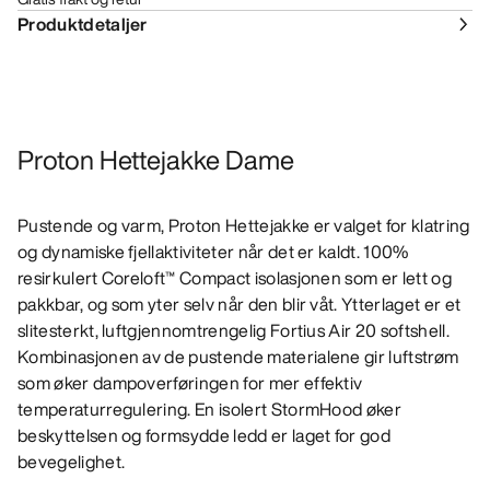
Produktdetaljer
Proton Hettejakke Dame
Pustende og varm, Proton Hettejakke er valget for klatring
og dynamiske fjellaktiviteter når det er kaldt. 100%
resirkulert Coreloft™ Compact isolasjonen som er lett og
pakkbar, og som yter selv når den blir våt. Ytterlaget er et
slitesterkt, luftgjennomtrengelig Fortius Air 20 softshell.
Kombinasjonen av de pustende materialene gir luftstrøm
som øker dampoverføringen for mer effektiv
temperaturregulering. En isolert StormHood øker
beskyttelsen og formsydde ledd er laget for god
bevegelighet.