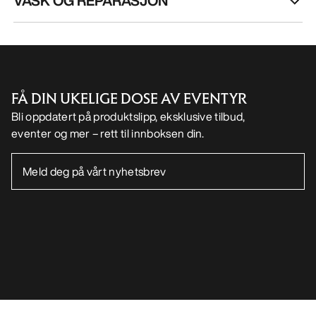
VASK OG REPARASJON
FÅ DIN UKELIGE DOSE AV EVENTYR
Bli oppdatert på produktslipp, eksklusive tilbud,
eventer og mer – rett til innboksen din.