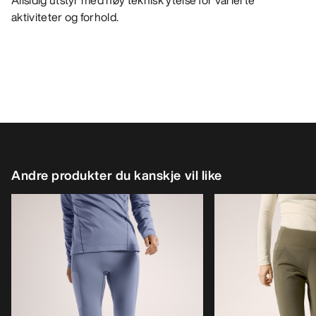
Allsidig utstyr med høy teknisk ytelse for varierte
aktiviteter og forhold.
Andre produkter du kanskje vil like