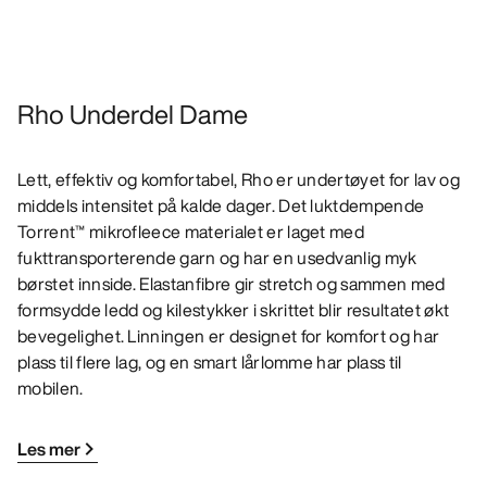
Rho Underdel Dame
Lett, effektiv og komfortabel, Rho er undertøyet for lav og
middels intensitet på kalde dager. Det luktdempende
Torrent™ mikrofleece materialet er laget med
fukttransporterende garn og har en usedvanlig myk
børstet innside. Elastanfibre gir stretch og sammen med
formsydde ledd og kilestykker i skrittet blir resultatet økt
bevegelighet. Linningen er designet for komfort og har
plass til flere lag, og en smart lårlomme har plass til
mobilen.
Les mer