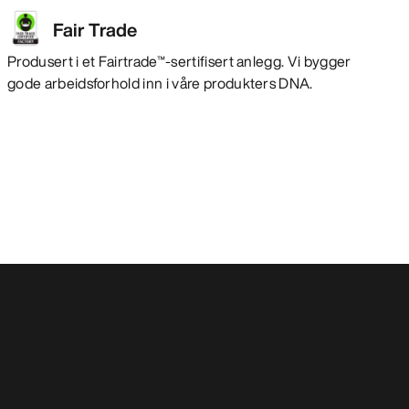
Fair Trade
Produsert i et Fairtrade™-sertifisert anlegg. Vi bygger
gode arbeidsforhold inn i våre produkters DNA.