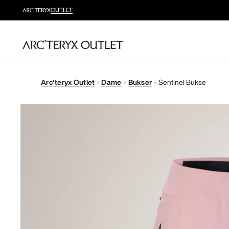
Arc'teryx Outlet
Dame
Bukser
Sentinel Bukse