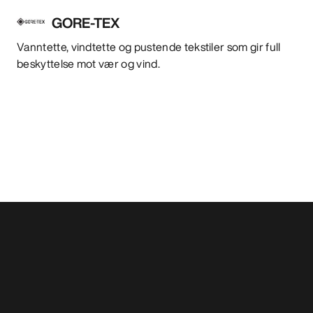
GORE-TEX
Vanntette, vindtette og pustende tekstiler som gir full
beskyttelse mot vær og vind.