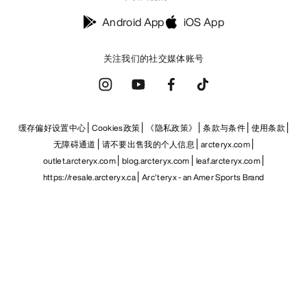
Android App
iOS App
关注我们的社交媒体账号
缓存偏好设置中心
Cookies政策
《隐私政策》
条款与条件
使用条款
无障碍通道
请不要出售我的个人信息
arcteryx.com
outlet.arcteryx.com
blog.arcteryx.com
leaf.arcteryx.com
https://resale.arcteryx.ca
Arc'teryx - an Amer Sports Brand