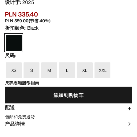
设计于
:
2025
PLN 335.40
PLN 559.00
(
节省
40
%)
折扣颜色
:
Black
尺码
:
XS
S
M
L
XL
XXL
尺码表和版型指南
添加到购物车
配送
包邮和免费退货
产品详情