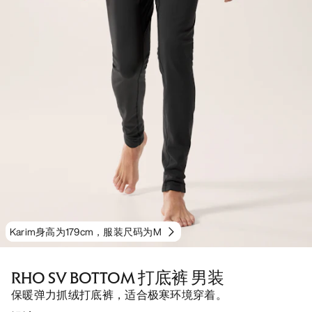
Karim身高为179cm，服装尺码为M
RHO SV BOTTOM 打底裤 男装
保暖弹力抓绒打底裤，适合极寒环境穿着。