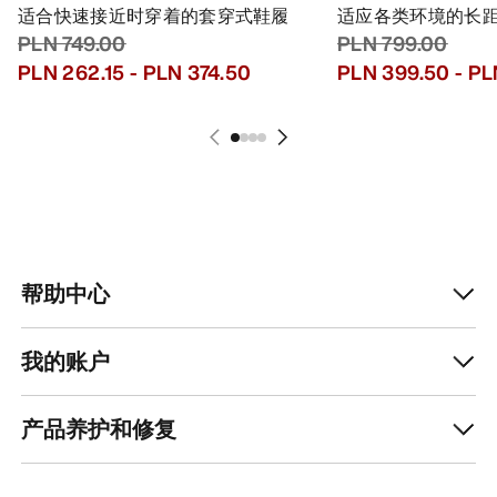
适合快速接近时穿着的套穿式鞋履
适应各类环境的长
PLN 749.00
PLN 799.00
PLN 262.15
-
PLN 374.50
PLN 399.50
-
PL
帮助中心
我的账户
产品养护和修复