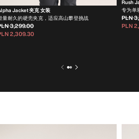
Rush 
专为单
Alpha Jacket 夹克 女装
PLN 3
轻量耐久的硬壳夹克，适应高山攀登挑战
PLN 3,299.00
PLN 2
PLN 2,309.30