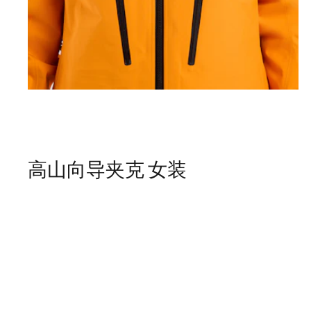
高山向导夹克 女装