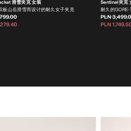
Jacket 滑雪夹克 女装
Sentinel夹克
双板山岳滑雪而设计的耐久女子夹克
耐久的GORE-
,799.00
PLN 3,499.
,279.40
PLN 1,749.5