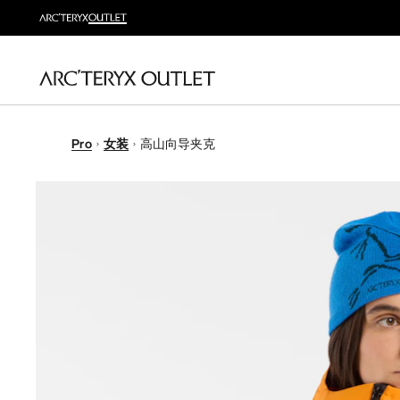
Pro
女装
高山向导夹克