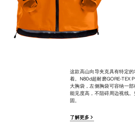
这款高山向导夹克具有特定的
着。N80d超耐磨GORE-T
大胸袋，左侧胸袋可容纳一部标
能见度高，不阻碍周边视线。兜
固。
了解更多