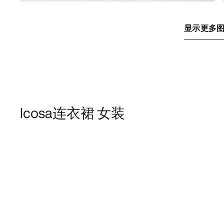
显示更多
Icosa连衣裙 女装