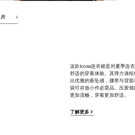
图片
这款Icosa连衣裙是对夏季
舒适的穿着体验。其弹力涤纶
出优雅的垂坠感，腰带与背面
袋可存放小件必需品。压胶领
更加流畅，穿着更加舒适。
了解更多