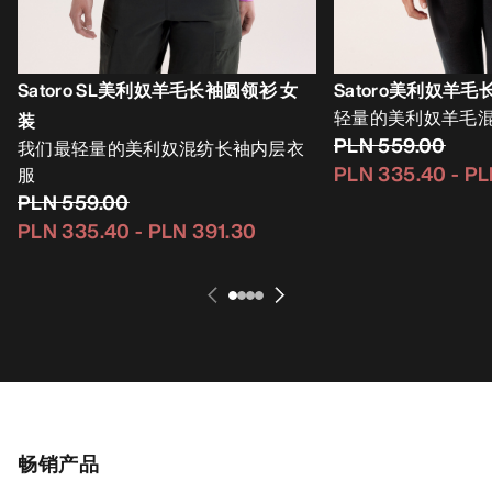
Satoro SL美利奴羊毛长袖圆领衫 女
Satoro美利奴羊
轻量的美利奴羊毛
装
PLN 559.00
我们最轻量的美利奴混纺长袖内层衣
PLN 335.40
-
PL
服
PLN 559.00
PLN 335.40
-
PLN 391.30
畅销产品