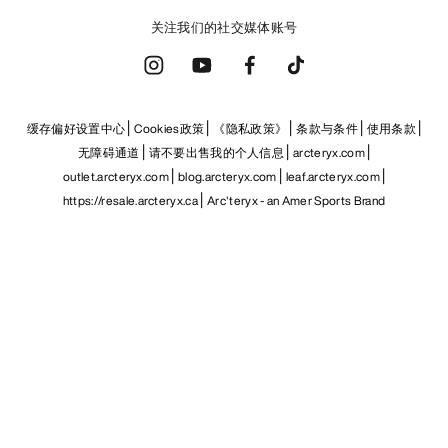
关注我们的社交媒体账号
缓存偏好设置中心
Cookies政策
《隐私政策》
条款与条件
使用条款
无障碍通道
请不要出售我的个人信息
arcteryx.com
outlet.arcteryx.com
blog.arcteryx.com
leaf.arcteryx.com
https://resale.arcteryx.ca
Arc'teryx - an Amer Sports Brand
Help