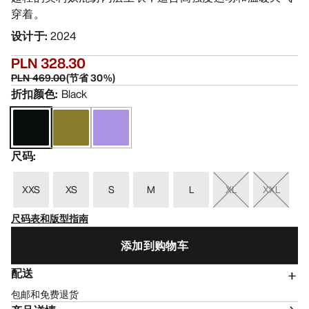
穿着。
设计于
:
2024
PLN 328.30
PLN 469.00
(
节省
30
%)
折扣颜色
:
Black
尺码
:
XXS
XS
S
M
L
XL
XXL
尺码表和版型指南
添加到购物车
配送
包邮和免费退货