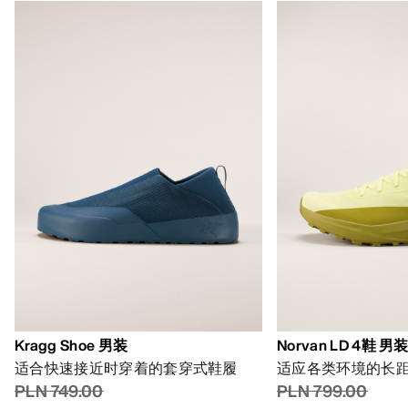
Kragg Shoe 男装
Norvan LD 4鞋 男
适合快速接近时穿着的套穿式鞋履
适应各类环境的长
PLN 749.00
PLN 799.00