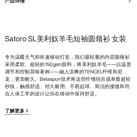
产品详情
Satoro SL美利奴羊毛短袖圆领衫 女装
专为温暖天气和疾速移动打造，我们最轻量的内层圆领衫
采用柔软、超轻的150gsm面料，将美利奴羊毛——以温度
调节和控制异味著称——融入凉爽的TENCEL纤维和尼
龙，更加耐久。Betaspun技术将这些纤维结合成单股超轻
纱线，触感舒适、经久耐用、不易起球。简洁的接缝和符
合人体工学的设计让你在移动中保持舒适。
了解更多