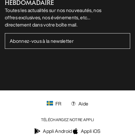
HEBDOMADAIRE
Toutes les actualités sur nos nouveautés, nos
offres exclusives, nos événements, etc…
directement dans votre boîte mail.
FR
Aide
TÉLÉCHARGEZ NOTRE APPLI
Appli Android
Appli iOS