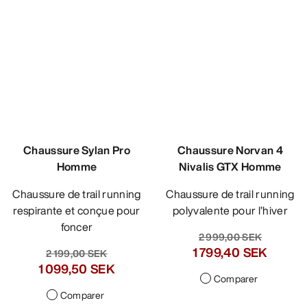
Chaussure Sylan Pro
Chaussure Norvan 4
Homme
Nivalis GTX Homme
Chaussure de trail running
Chaussure de trail running
respirante et conçue pour
polyvalente pour l’hiver
foncer
2 999,00 SEK
1 799,40 SEK
2 199,00 SEK
1 099,50 SEK
Comparer
Comparer