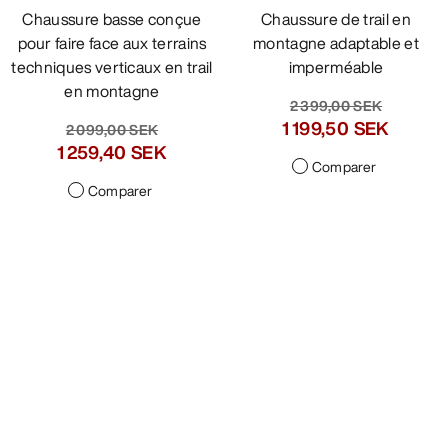
Chaussure basse conçue
Chaussure de trail en
pour faire face aux terrains
montagne adaptable et
techniques verticaux en trail
imperméable
en montagne
2 399,00 SEK
1 199,50 SEK
2 099,00 SEK
1 259,40 SEK
Comparer
Comparer