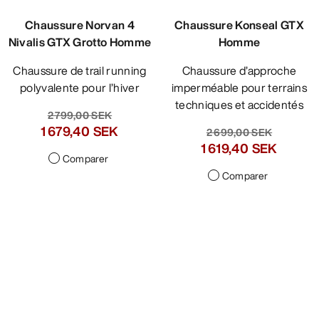
Chaussure Norvan 4
Chaussure Konseal GTX
Nivalis GTX Grotto Homme
Homme
Chaussure de trail running
Chaussure d’approche
polyvalente pour l’hiver
imperméable pour terrains
techniques et accidentés
2 799,00 SEK
1 679,40 SEK
2 699,00 SEK
1 619,40 SEK
Comparer
Comparer