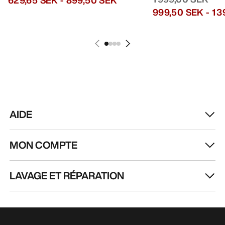
999,50 SEK
-
1 
AIDE
MON COMPTE
LAVAGE ET RÉPARATION