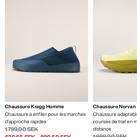
Chaussure Kragg Homme
Chaussure Norvan
Chaussure à enfiler pour les marches
Chaussure adaptable
d’approche rapides
courses de trail en
1 799,00 SEK
distance
1 999,00 SEK
629,65 SEK
-
899,50 SEK