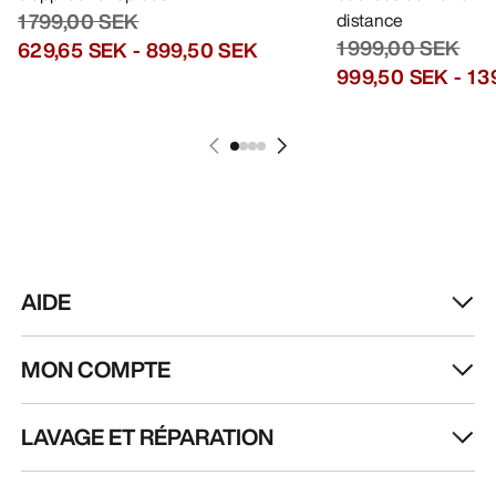
RECEVEZ VOTRE DOSE D’AVENTURE
HEBDOMADAIRE
Toutes les actualités sur nos nouveautés, nos
offres exclusives, nos événements, etc…
directement dans votre boîte mail.
FR
Aide
TÉLÉCHARGEZ NOTRE APPLI