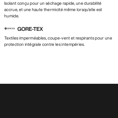
Isolant conçu pour un séchage rapide, une durabilité
accrue, et une haute thermicité même lorsqu’elle est
humide.
GORE-TEX
Textiles imperméables, coupe-vent et respirants pour une
protection intégrale contre les intempéries.
Vous aimerez peut-être aussi