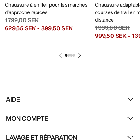
Chaussure à enfiler pour les marches
Chaussure adaptable
d’approche rapides
courses de trail en
1 799,00 SEK
distance
1 999,00 SEK
629,65 SEK
-
899,50 SEK
999,50 SEK
-
1 
AIDE
MON COMPTE
LAVAGE ET RÉPARATION