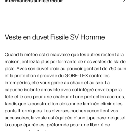
Informations sur le produit
Veste en duvet Fissile SV Homme
Quand la météo est si mauvaise que les autres restent à la
maison, enfilez la plus performante de nos vestes de ski de
piste. Avec son duvet d’oie au pouvoir gonflant de 750 cuin
et la protection éprouvée du GORE-TEX contre les
intempéries, elle vous garde au chaud et au sec. La
capuche isolante amovible avec col intégré enveloppe la
tête et le cou pour une chaleur et une protection accrues,
tandis que la construction cloisonnée laminée élimine les
ponts thermiques. Les diverses poches accueillent vos
accessoires, la veste est équipée d’une jupe pare-neige, et
la coupe épurée est préformée pour une liberté de