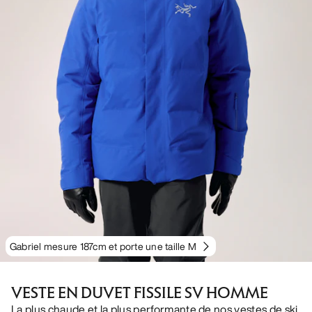
Gabriel mesure 187cm et porte une taille M
VESTE EN DUVET FISSILE SV HOMME
La plus chaude et la plus performante de nos vestes de ski