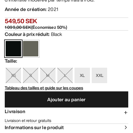
Année de création
:
2021
549,50 SEK
1 099,00 SEK
(
Économisez
50
%)
Couleur à prix réduit
:
Black
Taille
:
XS
S
M
L
XL
XXL
Tableau des tailles et guide sur les coupes
Ajouter au panier
Livraison
Livraison et retour gratuits
Informations sur le produit