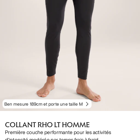
Ben mesure 189cm et porte une taille M
COLLANT RHO LT HOMME
Première couche performante pour les activités
d’intensité modérée par temps frais à froid.