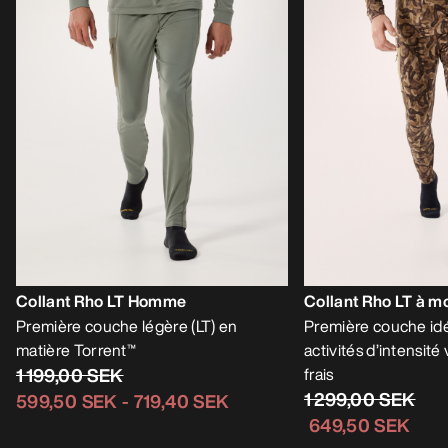
Collant Rho LT Homme
Collant Rho LT à 
Première couche légère (LT) en
Première couche idé
matière Torrent™
activités d’intensité
1 199,00 SEK
frais
1 299,00 SEK
599,50 SEK
-
719,40 SEK
649,50 SEK