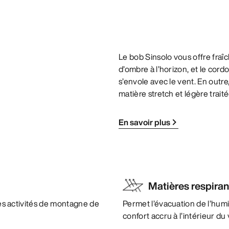
Le bob Sinsolo vous offre fraîc
d’ombre à l’horizon, et le cor
s’envole avec le vent. En outre
matière stretch et légère trai
En savoir plus
Matières respira
 les activités de montagne de
Permet l’évacuation de l’humi
confort accru à l’intérieur d