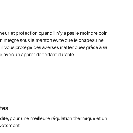
heur et protection quand il n’y a pas le moindre coin
don intégré sous le menton évite que le chapeau ne
, il vous protège des averses inattendues grâce à sa
tée avec un apprêt déperlant durable.
ntes
dité, pour une meilleure régulation thermique et un
u vêtement.