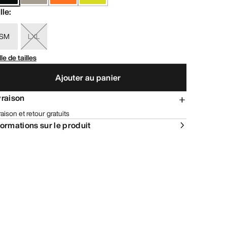
lle
:
SM
LXL
lle de tailles
Ajouter au panier
vraison
raison et retour gratuits
formations sur le produit