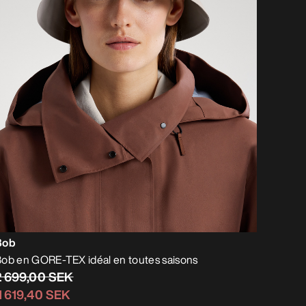
Bob
ob en GORE-TEX idéal en toutes saisons
2 699,00 SEK
1 619,40 SEK