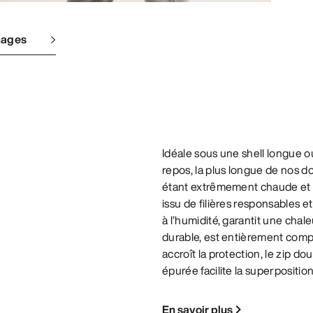
mages
Idéale sous une shell longue
repos, la plus longue de nos 
étant extrêmement chaude et l
issu de filières responsables e
à l’humidité, garantit une chale
durable, est entièrement com
accroît la protection, le zip d
épurée facilite la superpositi
En savoir plus