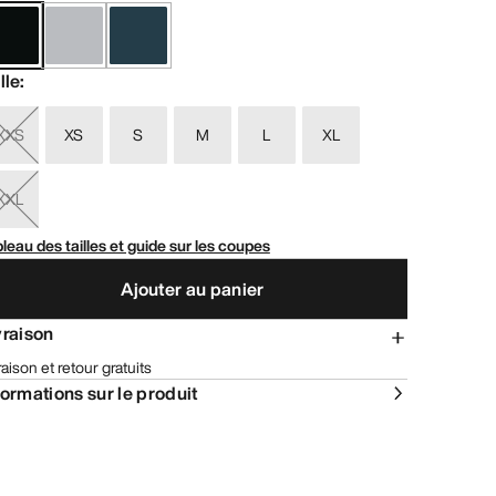
lle
:
XXS
XS
S
M
L
XL
XXL
leau des tailles et guide sur les coupes
Ajouter au panier
vraison
raison et retour gratuits
formations sur le produit