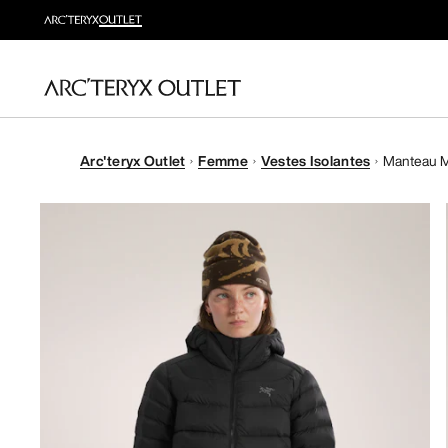
Arc'teryx Outlet
Femme
Vestes Isolantes
Manteau M