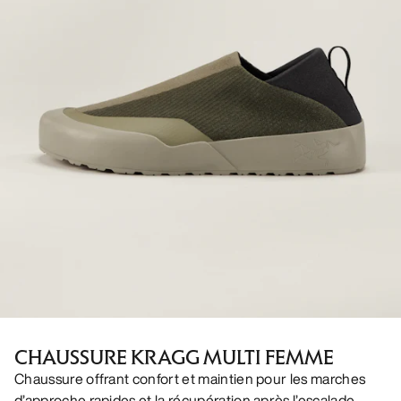
CHAUSSURE KRAGG MULTI FEMME
Chaussure offrant confort et maintien pour les marches
d’approche rapides et la récupération après l’escalade.