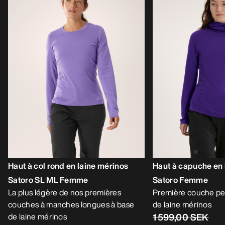
Haut à col rond en laine mérinos
Haut à capuche en 
Satoro SL ML Femme
Satoro Femme
La plus légère de nos premières
Première couche pe
couches à manches longues à base
de laine mérinos
de laine mérinos
1 599,00 SEK