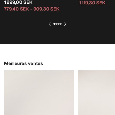
1 299,00 SEK
1 119,30 SEK
779,40 SEK
-
909,30 SEK
Meilleures ventes