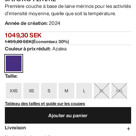
Première couche à base de laine mérinos pour les activités
d’intensité moyenne, quelle que soit la température.
Année de création
:
2024
1 049,30 SEK
1 499,00 SEK
(
Économisez
30
%)
Couleur à prix réduit
:
Azalea
Taille
:
XXS
XS
S
M
L
XL
XXL
Tableau des tailles et guide sur les coupes
Ajouter au panier
Livraison