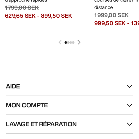
RECEVEZ VOTRE DOSE D’AVENTURE
HEBDOMADAIRE
Toutes les actualités sur nos nouveautés, nos
offres exclusives, nos événements, etc…
directement dans votre boîte mail.
FR
Aide
TÉLÉCHARGEZ NOTRE APPLI