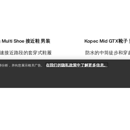
g Multi Shoe 接近鞋 男装
Kopec Mid GTX靴子
快速接近路段的套穿式鞋履
防水的中筒徒步和穿
在我们的隐私政策中了解更多信息。
支持分析，并向您展示相关广告。
SEK 999.50
SEK 1,199.50
1,999.00
SEK 2,399.00
SEK 1,439.40
比较
比较