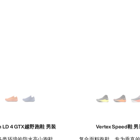
an LD 4 GTX越野跑鞋 男装
Vertex Speed鞋 
应各类环境的防水高山跑鞋
复合面料跑鞋，专为垂直的技术型高