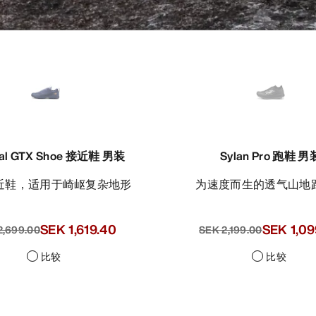
eal GTX Shoe 接近鞋 男装
Sylan Pro 跑鞋 男
接近鞋，适用于崎岖复杂地形
为速度而生的透气山地
SEK 1,619.40
SEK 1,09
2,699.00
SEK 2,199.00
比较
比较