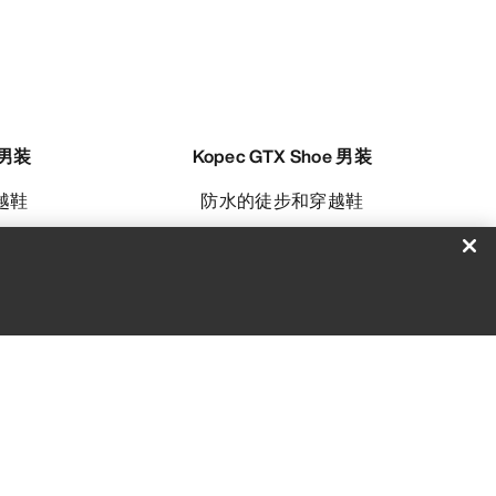
 男装
Kopec GTX Shoe 男装
越鞋
防水的徒步和穿越鞋
-
SEK 1,259.40
SEK 2,099.00
比较