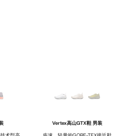
男装
Vertex高山GTX鞋 男装
疾速、轻量的GORE-TEX接近鞋