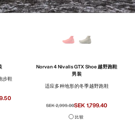
装
Norvan 4 Nivalis GTX Shoe 越野跑鞋
男装
跑步鞋
适应多种地形的冬季越野跑鞋
9.50
SEK 1,799.40
SEK 2,999.00
比较