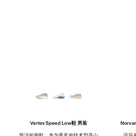
Vertex Speed Low鞋 男装
Norv
简洁的跑鞋，专为垂直的技术型高山
适