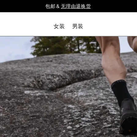
包邮 &
无理由退换货
女装
男装