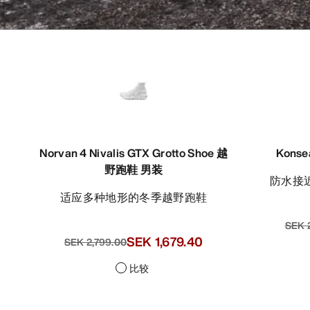
Norvan 4 Nivalis GTX Grotto Shoe 越
Kons
野跑鞋 男装
防水
适应多种地形的冬季越野跑鞋
SEK 
SEK 1,679.40
SEK 2,799.00
比较