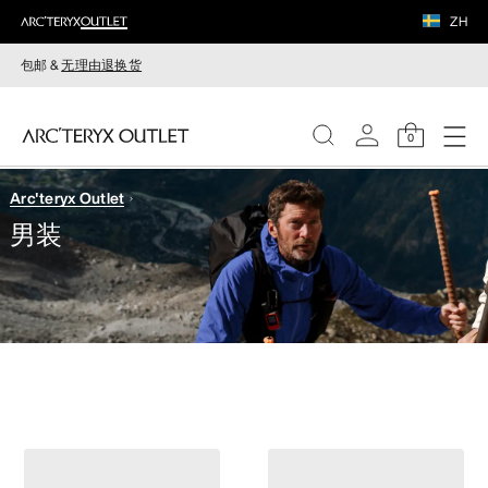
ZH
包邮 &
无理由退换货
0
Arc'teryx Outlet
女装
男装
男装