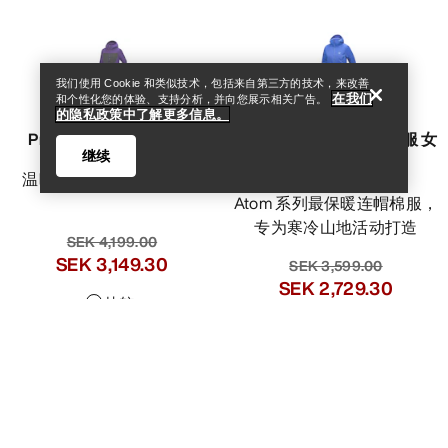
我们使用 Cookie 和类似技术，包括来自第三方的技术，来改善
在我们
和个性化您的体验、支持分析，并向您展示相关广告。
的隐私政策中了解更多信息。
Proton重磅连帽衣 女装
Atom SV Hoody 连帽棉服 女
继续
装
温暖、透气的棉羽连帽衣
Atom 系列最保暖连帽棉服，
专为寒冷山地活动打造
SEK 4,199.00
SEK 3,149.30
SEK 3,599.00
SEK 2,729.30
Help
比较
比较