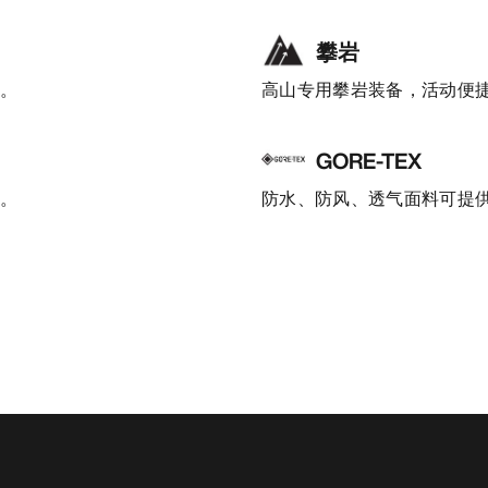
攀岩
护。
高山专用攀岩装备，活动便
GORE-TEX
着。
防水、防风、透气面料可提