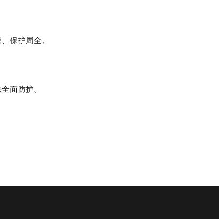
捷、保护周全。
供全面防护。