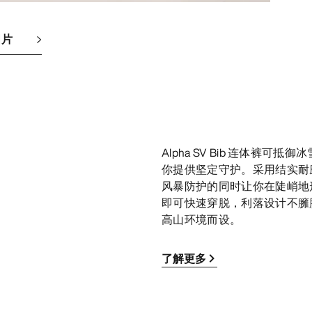
图片
Alpha SV Bib 连体
你提供坚定守护。采用结实耐磨的 1
风暴防护的同时让你在陡峭地
即可快速穿脱，利落设计不臃
高山环境而设。
了解更多