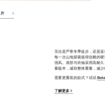
图片
无论是严寒冬季徒步，还是蓝鸟天山
每一次山地探索值得信赖的硬
强风。肩部与衣袖采用高耐久 GO
量版本，减轻整体重量，减少
需要更重装的款式？试试
Bet
了解更多