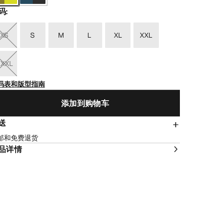
码
:
XS
S
M
L
XL
XXL
XXXL
码表和版型指南
添加到购物车
送
邮和免费退货
品详情