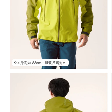
Koki身高为183cm，服装尺码为M