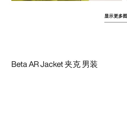
显示更多
Beta AR Jacket 夹克 男装