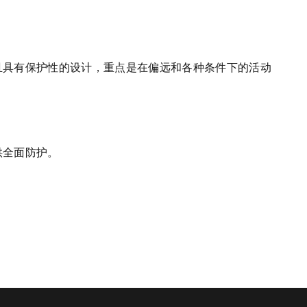
且具有保护性的设计，重点是在偏远和各种条件下的活动
供全面防护。