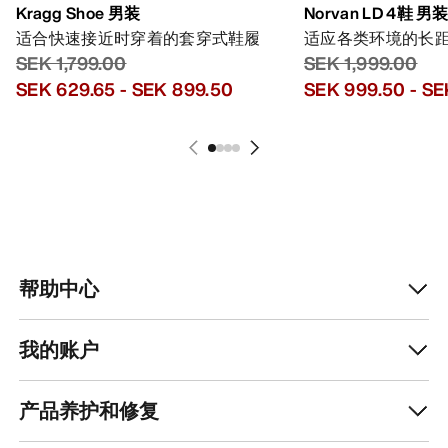
Kragg Shoe 男装
Norvan LD 4鞋 男
适合快速接近时穿着的套穿式鞋履
适应各类环境的长
SEK 1,799.00
SEK 1,999.00
SEK 629.65
-
SEK 899.50
SEK 999.50
-
SE
帮助中心
我的账户
产品养护和修复