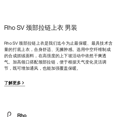
Rho SV 颈部拉链上衣 男装
Rho SV 颈部拉链上衣是我们迄今为止最保暖、最具技术含
量的打底上衣，合身舒适、无臃肿感。选用中空纤维制成
的合成抓绒面料，在高强度的上下坡活动中依然干爽透
气。加高领口搭配颈部拉链，便于根据天气变化灵活调
节，既可增加通风，也能加强覆盖保暖。
了解更多
Rho