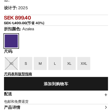
设计于
:
2025
SEK 899.40
SEK 1,499.00
(
节省
40
%)
折扣颜色
:
Azalea
尺码
:
XS
S
M
L
XL
XXL
尺码表和版型指南
添加到购物车
配送
包邮和免费退货
产品详情