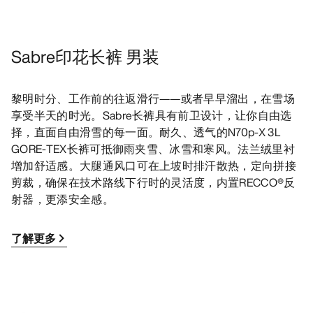
Sabre印花长裤 男装
黎明时分、工作前的往返滑行——或者早早溜出，在雪场
享受半天的时光。Sabre长裤具有前卫设计，让你自由选
择，直面自由滑雪的每一面。耐久、透气的N70p-X 3L
GORE-TEX长裤可抵御雨夹雪、冰雪和寒风。法兰绒里衬
增加舒适感。大腿通风口可在上坡时排汗散热，定向拼接
剪裁，确保在技术路线下行时的灵活度，内置RECCO®反
射器，更添安全感。
了解更多