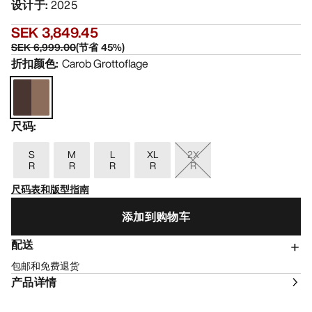
设计于
:
2025
SEK 3,849.45
SEK 6,999.00
(
节省
45
%)
折扣颜色
:
Carob Grottoflage
尺码
:
S
M
L
XL
2X
R
R
R
R
R
尺码表和版型指南
添加到购物车
配送
包邮和免费退货
产品详情