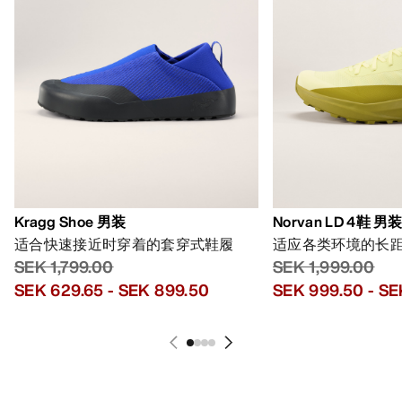
Kragg Shoe 男装
Norvan LD 4鞋 男
适合快速接近时穿着的套穿式鞋履
适应各类环境的长
SEK 1,799.00
SEK 1,999.00
SEK 629.65
-
SEK 899.50
SEK 999.50
-
SE