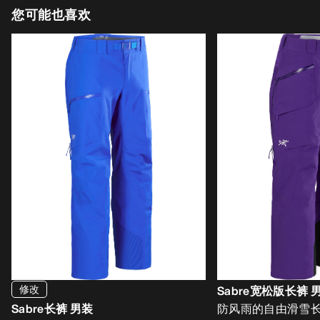
您可能也喜欢
修改
Sabre宽松版长裤 
Sabre长裤 男装
防风雨的自由滑雪