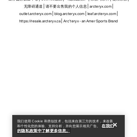
无障碍通道
请不要出售我的个人信息
arcteryx.com
outlet.arcteryx.com
blog.arcteryx.com
leaf.arcteryx.com
https://resale.arcteryx.ca
Arc'teryx - an Amer Sports Brand
Help
我们使用 Cookie 和类似技术，包括来自第三方的技术，来改善
在我们
和个性化您的体验、支持分析，并向您展示相关广告。
的隐私政策中了解更多信息。