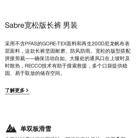
Sabre宽松版长裤 男装
采用不含PFAS的GORE-TEX面料和再生200D尼龙帆布表
层面料，这款长裤坚固耐磨、防风防雨。宽松的版型搭配
拼接剪裁——确保活动自如。大腿处的通风口在上坡时及
时散热，RECCO技术有助于搜索救援，多个口袋提供稳
固、易于取放的储存空间。
了解更多
单双板滑雪