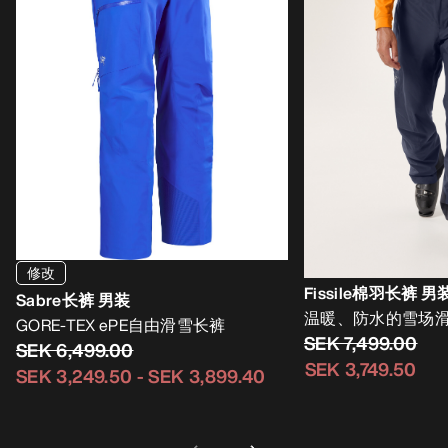
修改
Fissile棉羽长裤 男
Sabre长裤 男装
温暖、防水的雪场
GORE-TEX ePE自由滑雪长裤
SEK 7,499.00
SEK 6,499.00
SEK 3,749.50
SEK 3,249.50
-
SEK 3,899.40