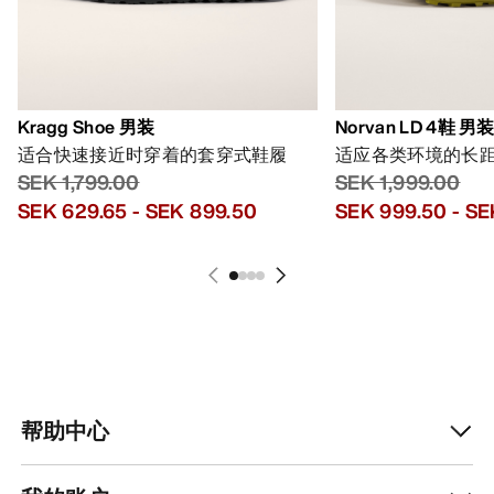
Kragg Shoe 男装
Norvan LD 4鞋 男
适合快速接近时穿着的套穿式鞋履
适应各类环境的长
SEK 1,799.00
SEK 1,999.00
SEK 629.65
-
SEK 899.50
SEK 999.50
-
SE
帮助中心