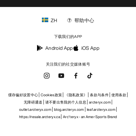
ZH
帮助中心
下载我们的APP
Android App
iOS App
关注我们的社交媒体账号
缓存偏好设置中心
Cookies政策
《隐私政策》
条款与条件
使用条款
无障碍通道
请不要出售我的个人信息
arcteryx.com
outlet.arcteryx.com
blog.arcteryx.com
leaf.arcteryx.com
https://resale.arcteryx.ca
Arc'teryx - an Amer Sports Brand