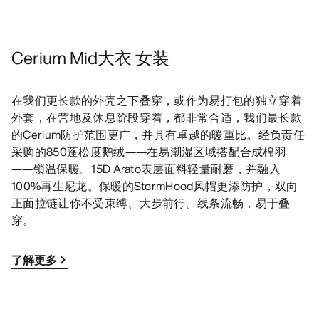
Cerium Mid大衣 女装
在我们更长款的外壳之下叠穿，或作为易打包的独立穿着
外套，在营地及休息阶段穿着，都非常合适，我们最长款
的Cerium防护范围更广，并具有卓越的暖重比。经负责任
采购的850蓬松度鹅绒——在易潮湿区域搭配合成棉羽
——锁温保暖。15D Arato表层面料轻量耐磨，并融入
100%再生尼龙。保暖的StormHood风帽更添防护，双向
正面拉链让你不受束缚、大步前行。线条流畅，易于叠
穿。
了解更多