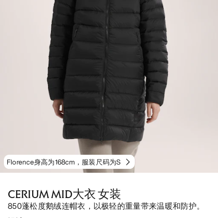
Florence身高为168cm，服装尺码为S
CERIUM MID大衣 女装
850蓬松度鹅绒连帽衣，以极轻的重量带来温暖和防护。