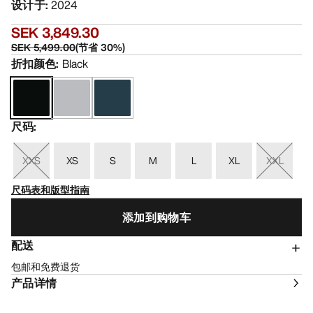
设计于
:
2024
SEK 3,849.30
SEK 5,499.00
(
节省
30
%)
折扣颜色
:
Black
尺码
:
XXS
XS
S
M
L
XL
XXL
尺码表和版型指南
添加到购物车
配送
包邮和免费退货
产品详情