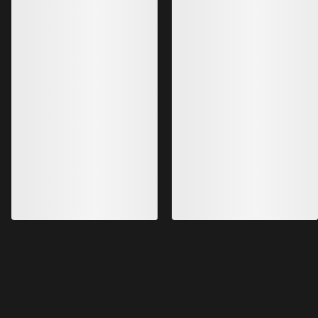
畅销产品
Kragg Shoe 男装
Norvan LD 4鞋 男