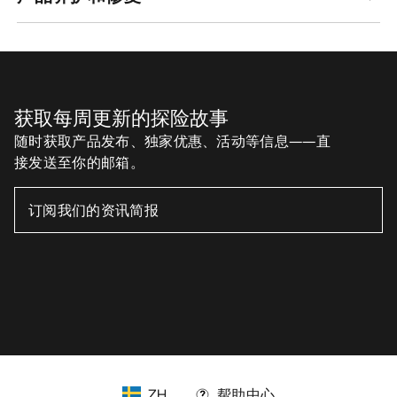
Android App
iOS App
关注我们的社交媒体账号
缓存偏好设置中心
Cookies政策
《隐私政策》
条款与条件
使用条款
无障碍通道
请不要出售我的个人信息
arcteryx.com
outlet.arcteryx.com
blog.arcteryx.com
leaf.arcteryx.com
https://resale.arcteryx.ca
Arc'teryx - an Amer Sports Brand