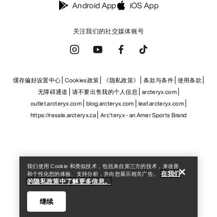
Android App
iOS App
关注我们的社交媒体账号
缓存偏好设置中心
Cookies政策
《隐私政策》
条款与条件
使用条款
无障碍通道
请不要出售我的个人信息
arcteryx.com
outlet.arcteryx.com
blog.arcteryx.com
leaf.arcteryx.com
https://resale.arcteryx.ca
Arc'teryx - an Amer Sports Brand
Help
我们使用 Cookie 和类似技术，包括来自第三方的技术，来改善
在我们
和个性化您的体验、支持分析，并向您展示相关广告。
的隐私政策中了解更多信息。
继续