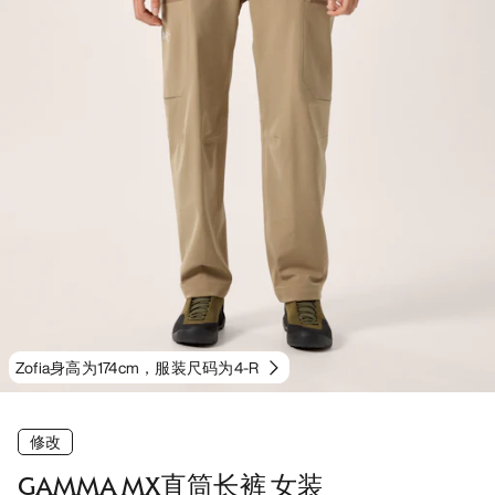
Zofia身高为174cm，服装尺码为4-R
修改
GAMMA MX直筒长裤 女装