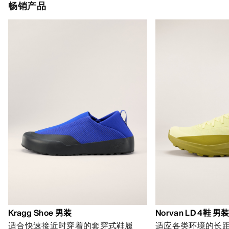
畅销产品
Kragg Shoe 男装
Norvan LD 4鞋 男
适合快速接近时穿着的套穿式鞋履
适应各类环境的长