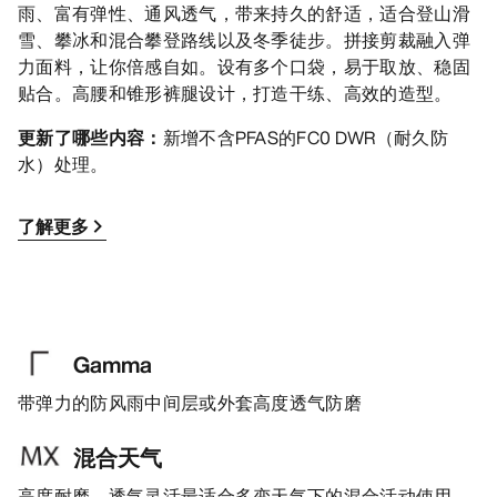
雨、富有弹性、通风透气，带来持久的舒适，适合登山滑
雪、攀冰和混合攀登路线以及冬季徒步。拼接剪裁融入弹
力面料，让你倍感自如。设有多个口袋，易于取放、稳固
贴合。高腰和锥形裤腿设计，打造干练、高效的造型。
更新了哪些内容：
新增不含PFAS的FC0 DWR（耐久防
水）处理。
了解更多
Gamma
带弹力的防风雨中间层或外套高度透气防磨
混合天气
高度耐磨，透气灵活最适合多变天气下的混合活动使用。