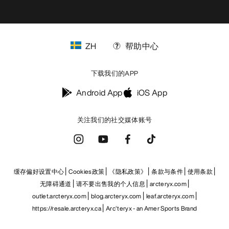
ZH
帮助中心
下载我们的APP
Android App
iOS App
关注我们的社交媒体账号
缓存偏好设置中心
Cookies政策
《隐私政策》
条款与条件
使用条款
无障碍通道
请不要出售我的个人信息
arcteryx.com
outlet.arcteryx.com
blog.arcteryx.com
leaf.arcteryx.com
https://resale.arcteryx.ca
Arc'teryx - an Amer Sports Brand