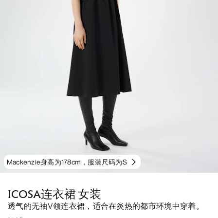
Mackenzie身高为178cm，服装尺码为S
ICOSA连衣裙 女装
透气的无袖V领连衣裙，适合在炎热的都市环境中穿着。