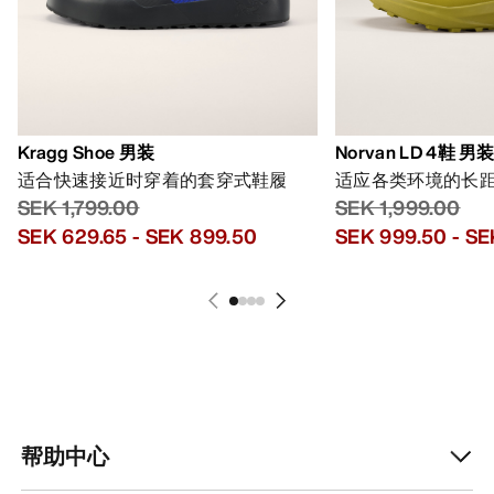
Kragg Shoe 男装
Norvan LD 4鞋 男
适合快速接近时穿着的套穿式鞋履
适应各类环境的长
SEK 1,799.00
SEK 1,999.00
SEK 629.65
-
SEK 899.50
SEK 999.50
-
SE
帮助中心