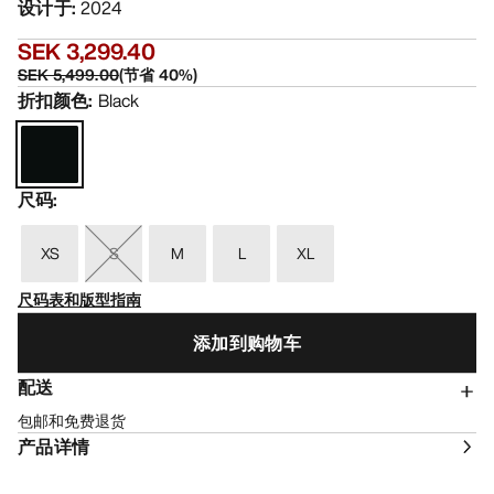
设计于
:
2024
SEK 3,299.40
SEK 5,499.00
(
节省
40
%)
折扣颜色
:
Black
尺码
:
XS
S
M
L
XL
尺码表和版型指南
添加到购物车
配送
包邮和免费退货
产品详情