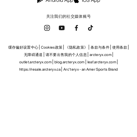
关注我们的社交媒体账号
缓存偏好设置中心
Cookies政策
《隐私政策》
条款与条件
使用条款
无障碍通道
请不要出售我的个人信息
arcteryx.com
outlet.arcteryx.com
blog.arcteryx.com
leaf.arcteryx.com
https://resale.arcteryx.ca
Arc'teryx - an Amer Sports Brand