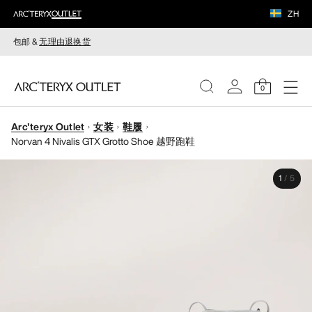
ZH
包邮 &
无理由退换货
0
Arc'teryx Outlet
女装
鞋履
女装
Norvan 4 Nivalis GTX Grotto Shoe 越野跑鞋
男装
1
/
5