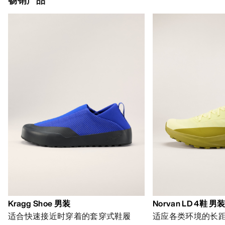
Kragg Shoe 男装
Norvan LD 4鞋 男
适合快速接近时穿着的套穿式鞋履
适应各类环境的长