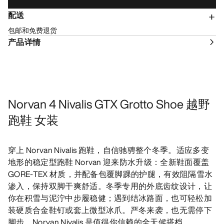
配送
包邮和免费退货
产品详情
Norvan 4 Nivalis GTX Grotto Shoe 越野
跑鞋 女装
穿上 Norvan Nivalis 跑鞋，自信驰骋整个冬季。适应多变
地形的稳定型跑鞋 Norvan 迎来防水升级：全新鞋面覆盖
GORE-TEX 材质，并配备包覆脚踝的护腿，有效阻隔雪水
渗入，保持双脚干爽舒适。冬季专用的外底齿纹设计，让
你在积雪与泥泞中步履稳健；遇到结冰路面，也可轻松加
装硬质合金鞋钉或套上微型冰爪。严冬来袭，也无需停下
脚步，Norvan Nivalis 是值得你信赖的全天候搭档。