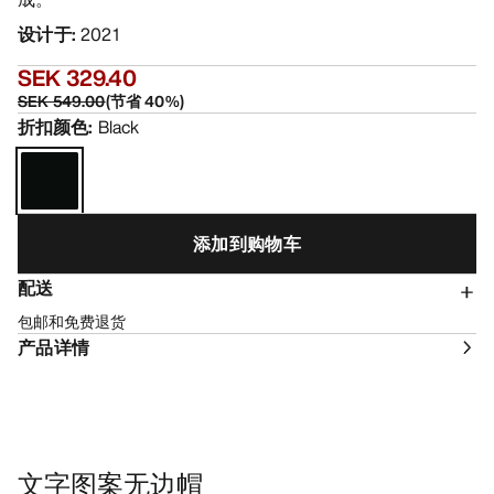
设计于
:
2021
SEK 329.40
SEK 549.00
(
节省
40
%)
折扣颜色
:
Black
添加到购物车
配送
包邮和免费退货
产品详情
文字图案无边帽