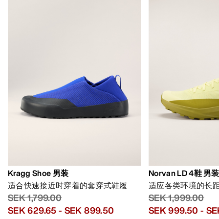
Kragg Shoe 男装
Norvan LD 4鞋 男
适合快速接近时穿着的套穿式鞋履
适应各类环境的长
SEK 1,799.00
SEK 1,999.00
SEK 629.65
-
SEK 899.50
SEK 999.50
-
SE