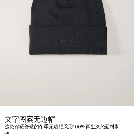
文字图案无边帽
这款保暖舒适的冬季无边帽采用100%再生涤纶面料制
成。