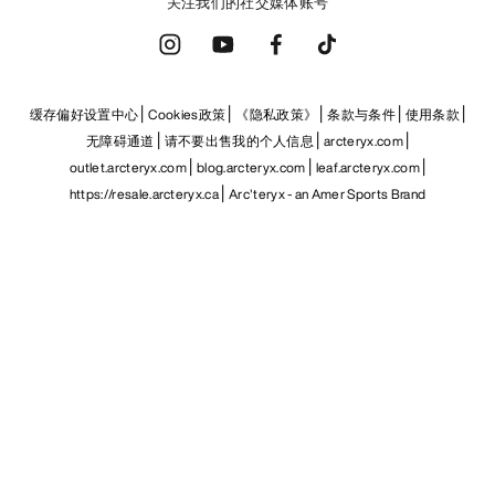
关注我们的社交媒体账号
缓存偏好设置中心
Cookies政策
《隐私政策》
条款与条件
使用条款
无障碍通道
请不要出售我的个人信息
arcteryx.com
outlet.arcteryx.com
blog.arcteryx.com
leaf.arcteryx.com
https://resale.arcteryx.ca
Arc'teryx - an Amer Sports Brand
Help