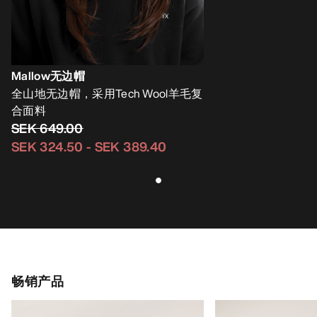
Mallow无边帽
全山地无边帽，采用Tech Wool羊毛复
合面料
SEK 649.00
SEK 324.50
-
SEK 389.40
畅销产品