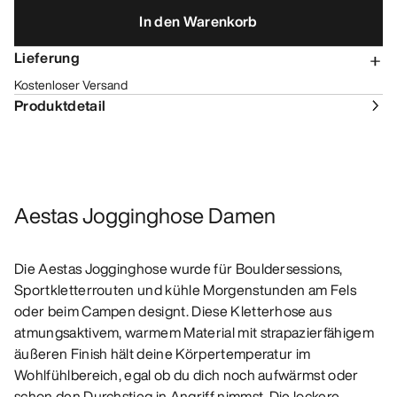
In den Warenkorb
Lieferung
Kostenloser Versand
Produktdetail
Aestas Jogginghose Damen
Die Aestas Jogginghose wurde für Bouldersessions,
Sportkletterrouten und kühle Morgenstunden am Fels
oder beim Campen designt. Diese Kletterhose aus
atmungsaktivem, warmem Material mit strapazierfähigem
äußeren Finish hält deine Körpertemperatur im
Wohlfühlbereich, egal ob du dich noch aufwärmst oder
schon den Durchstieg in Angriff nimmst. Die lockere