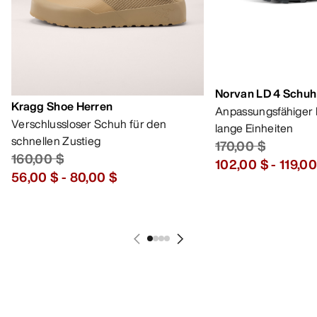
Norvan LD 4 Schuh
Kragg Shoe Herren
Anpassungsfähiger 
Verschlussloser Schuh für den
lange Einheiten
schnellen Zustieg
170,00 $
160,00 $
102,00 $
-
119,00
56,00 $
-
80,00 $