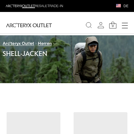
DE
0
Arc'teryx Outlet
Herren
DAMEN
SHELL-JACKEN
HERREN