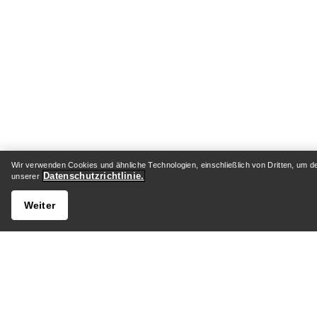
Wir verwenden Cookies und ähnliche Technologien, einschließlich von Dritten, um d
Datenschutzrichtlinie.
unserer
Weiter
HILFE
MEIN 
Kundenservicezentrum
Versand 