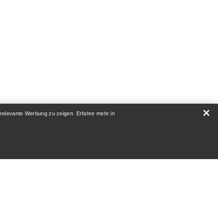
 relevante Werbung zu zeigen. Erfahre mehr in
RATUR