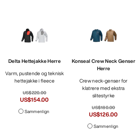
Delta Hettejakke Herre
Konseal Crew Neck Genser
Herre
Varm, pustende og teknisk
hettejakke i fleece
Crew neck-genser for
klatrere med ekstra
US$220.00
slitestyrke
US$154.00
US$180.00
Sammenlign
US$126.00
Sammenlign