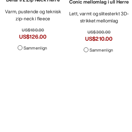
Conic mellomlag i ull Herre
Varm, pustende og teknisk
Lett, varmt og slitesterkt 3D-
zip-neck i fleece
strikket mellomlag
US$180.00
US$300.00
US$126.00
US$210.00
Sammenlign
Sammenlign