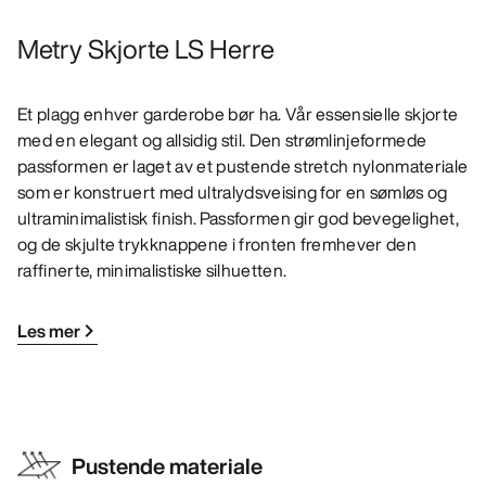
Metry Skjorte LS Herre
Et plagg enhver garderobe bør ha. Vår essensielle skjorte
med en elegant og allsidig stil. Den strømlinjeformede
passformen er laget av et pustende stretch nylonmateriale
som er konstruert med ultralydsveising for en sømløs og
ultraminimalistisk finish. Passformen gir god bevegelighet,
og de skjulte trykknappene i fronten fremhever den
raffinerte, minimalistiske silhuetten.
Les mer
Pustende materiale