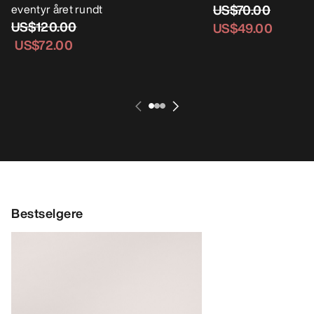
eventyr året rundt
US$70.00
US$120.00
US$49.00
US$72.00
Bestselgere