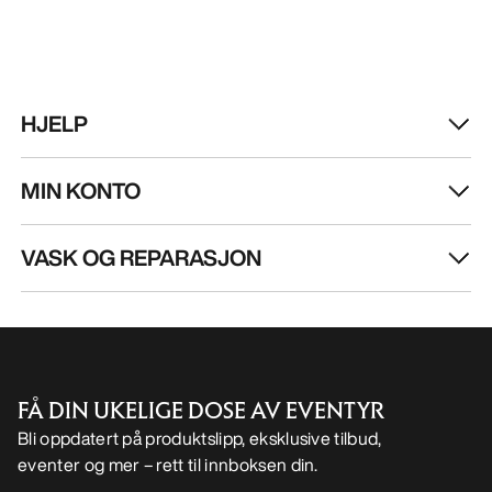
HJELP
MIN KONTO
VASK OG REPARASJON
FÅ DIN UKELIGE DOSE AV EVENTYR
Bli oppdatert på produktslipp, eksklusive tilbud,
eventer og mer – rett til innboksen din.