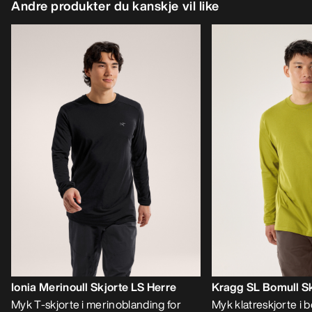
Andre produkter du kanskje vil like
Ionia Merinoull Skjorte LS Herre
Kragg SL Bomull Sk
Myk T-skjorte i merinoblanding for
Myk klatreskjorte i 