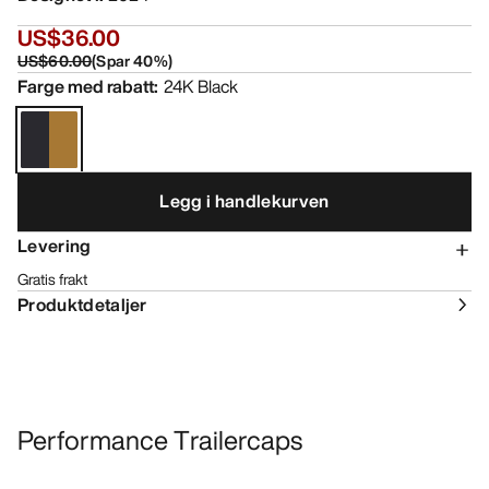
US$36.00
US$60.00
(
Spar
40
%)
Farge med rabatt
:
24K Black
Legg i handlekurven
Levering
Gratis frakt
Produktdetaljer
Performance Trailercaps