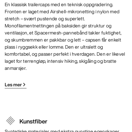
En klassisk trailercaps med en teknisk oppgradering.
Fronten er laget med Airshell-mikronetting i nylon med
stretch – svært pustende og superlett.
Monofilamentnettingen på baksiden gir struktur og
ventilasjon, et Spacermesh-pannebånd takler fuktighet,
og skumbremmen er pakkbar og lett – capsen får enkelt
plass i ryggsekk eller lomme. Den er ultralett og
komfortabel, og passer perfekt i hverdagen. Den er likevel
laget for terrengløp, intensiv hiking, skigåing og bratte
anmarsjer.
Les mer
Kunstfiber
Syntetiske materialer med ekstra gunstige egenskaper