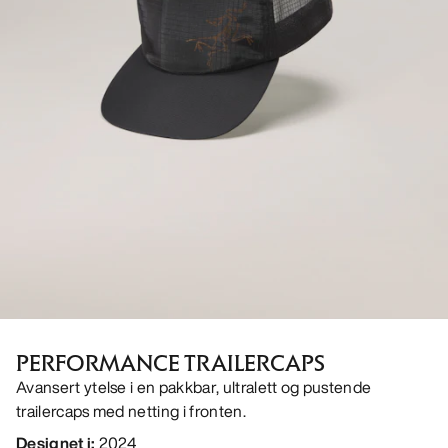
PERFORMANCE TRAILERCAPS
Avansert ytelse i en pakkbar, ultralett og pustende
trailercaps med netting i fronten.
Designet i
:
2024