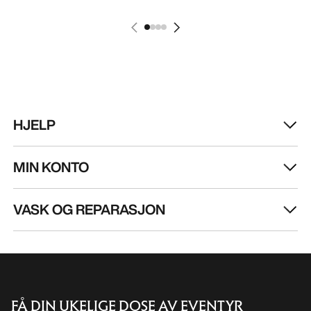
HJELP
MIN KONTO
VASK OG REPARASJON
FÅ DIN UKELIGE DOSE AV EVENTYR