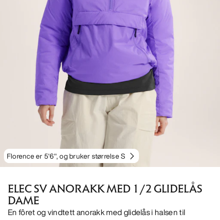
Florence er 5'6", og bruker størrelse S
ELEC SV ANORAKK MED 1/2 GLIDELÅS
DAME
En fôret og vindtett anorakk med glidelås i halsen til