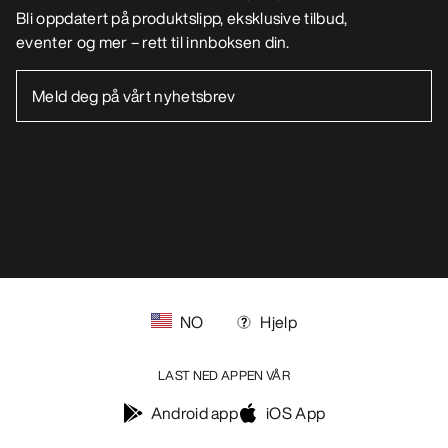
Bli oppdatert på produktslipp, eksklusive tilbud,
eventer og mer – rett til innboksen din.
NO
Hjelp
LAST NED APPEN VÅR
Android app
iOS App