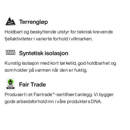
Terrengløp
Holdbart og beskyttende utstyr for teknisk krevende
fjellaktiviteter i varierte forhold i villmarken.
Syntetisk isolasjon
Kunstig isolasjon med kort tørketid, god holdbarhet og
som holder på varmen når den er fuktig.
Fair Trade
Produsert i et Fairtrade™-sertifisert anlegg. Vi bygger
gode arbeidsforhold inn i våre produkters DNA.