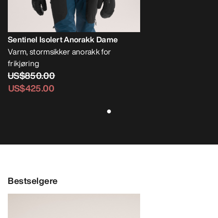
Sentinel Isolert Anorakk Dame
Varm, stormsikker anorakk for
frikjøring
US$850.00
US$425.00
Bestselgere