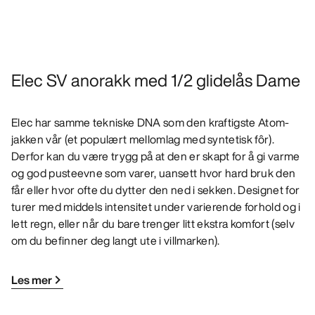
Elec SV anorakk med 1/2 glidelås Dame
Elec har samme tekniske DNA som den kraftigste Atom-
jakken vår (et populært mellomlag med syntetisk fôr).
Derfor kan du være trygg på at den er skapt for å gi varme
og god pusteevne som varer, uansett hvor hard bruk den
får eller hvor ofte du dytter den ned i sekken. Designet for
turer med middels intensitet under varierende forhold og i
lett regn, eller når du bare trenger litt ekstra komfort (selv
om du befinner deg langt ute i villmarken).
Les mer