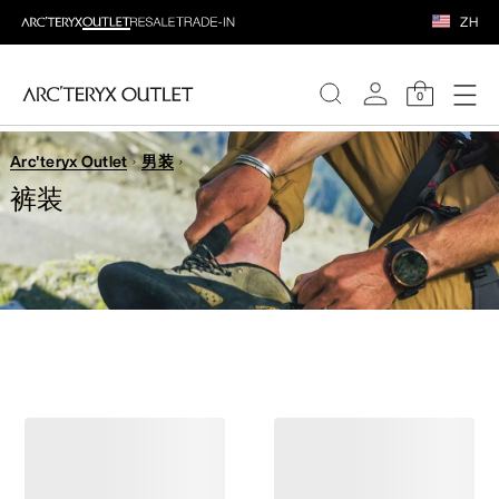
ZH
0
Arc'teryx Outlet
男装
女装
裤装
男装