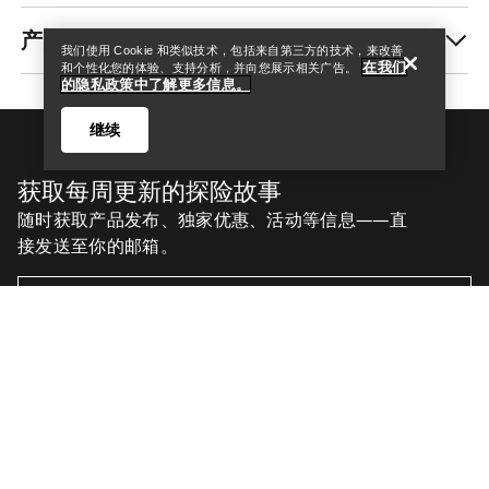
产品养护和修复
我们使用 Cookie 和类似技术，包括来自第三方的技术，来改善
在我们
和个性化您的体验、支持分析，并向您展示相关广告。
的隐私政策中了解更多信息。
继续
获取每周更新的探险故事
随时获取产品发布、独家优惠、活动等信息——直
接发送至你的邮箱。
Help