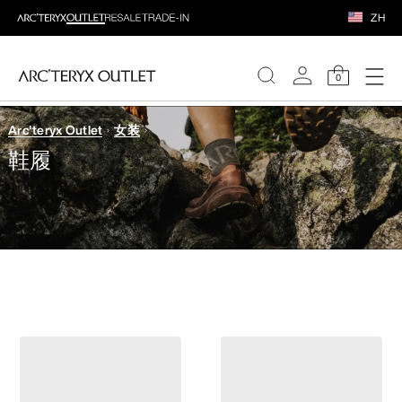
ZH
0
Arc'teryx Outlet
女装
女装
鞋履
男装